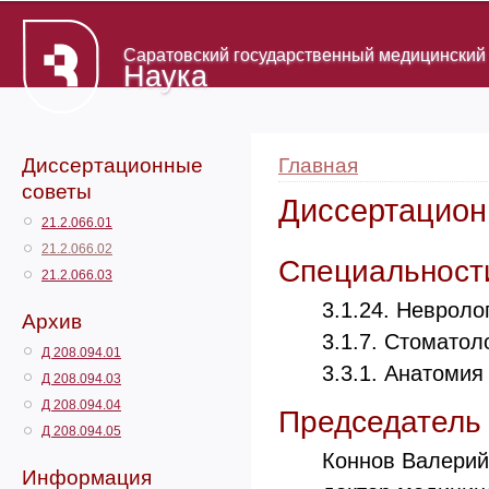
Саратовский государственный медицинский 
Наука
Диссертационные
Главная
советы
Диссертационн
21.2.066.01
21.2.066.02
Cпециальност
21.2.066.03
3.1.24. Невроло
Архив
3.1.7. Стоматол
Д 208.094.01
3.3.1. Анатомия
Д 208.094.03
Д 208.094.04
Председатель
Д 208.094.05
Коннов Валери
Информация