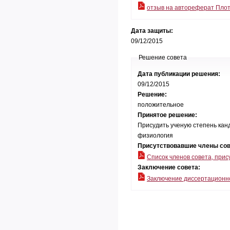
отзыв на автореферат Пло
Дата защиты:
09/12/2015
Решение совета
Дата публикации решения:
09/12/2015
Решение:
положительное
Принятое решение:
Присудить ученую степень канд
физиология
Присутствовавшие члены со
Список членов совета, при
Заключение совета:
Заключение диссертационно