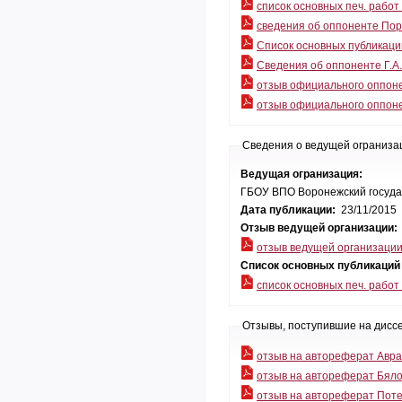
список основных печ. рабо
сведения об оппоненте По
Cписок основных публикаци
Cведения об оппоненте Г.А
отзыв официального оппон
отзыв официального оппоне
Сведения о ведущей ограниза
Ведущая огранизация:
ГБОУ ВПО Воронежский государ
Дата публикации:
23/11/2015
Отзыв ведущей организации:
отзыв ведущей организаци
Список основных публикаций
список основных печ. рабо
Отзывы, поступившие на дисс
отзыв на автореферат Авр
отзыв на автореферат Бяло
отзыв на автореферат Пот