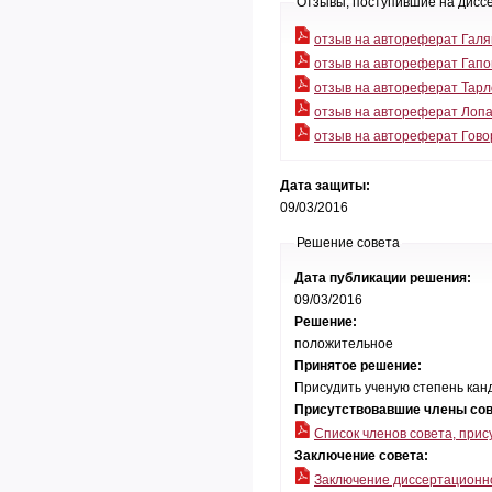
Отзывы, поступившие на дисс
отзыв на автореферат Галя
отзыв на автореферат Гапо
отзыв на автореферат Тарл
отзыв на автореферат Лоп
отзыв на автореферат Гов
Дата защиты:
09/03/2016
Решение совета
Дата публикации решения:
09/03/2016
Решение:
положительное
Принятое решение:
Присудить ученую степень кан
Присутствовавшие члены со
Cписок членов совета, при
Заключение совета:
Заключение диссертационно