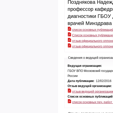
Позднякова Надежда Викторовна - доктор медицинских наук,
профессор кафедры
диагностики ГБОУ
врачей Минздра
список основных публикаций
Cписок основных публикаций
отзыв официального оппоне
отзыв официального оппоне
Сведения о ведущей ограниза
Ведущая огранизация:
ГБОУ ВПО Московский государс
России
Дата публикации:
12/02/2016
Отзыв ведущей организации:
отзыв ведущей организаци
Список основных публикаций
список основных печ. работ