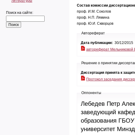
литературы
Состав комиссии диссертацион
проф. И.М. Соколов
Поиск на сайте:
проф. Н.П. Лямина
проф. Ю.И. Скворцов
Автореферат
Дата публикации:
30/12/2015
автореферат Мельниковой Е
Решение о принятии диссерта
Диссертация принята к защит
Протокол заседания диссер
Оппоненты
Лебедев Петр Алек
заведующий кафед
образования ГБОУ
университет Минзд