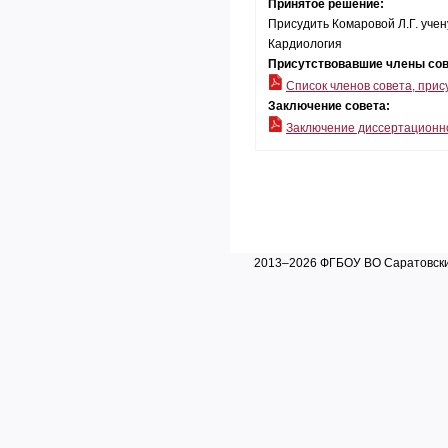
Принятое решение:
Присудить Комаровой Л.Г. учен
Кардиология
Присутствовавшие члены со
Список членов совета, прис
Заключение совета:
Заключение диссертационно
2013–2026 ФГБОУ ВО Саратовский